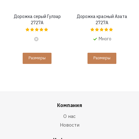
Дорожка серый Гулзар
Дорожка красный Азата
2727A
2727A
Много
Размеры
Размеры
Компания
О нас
Новости