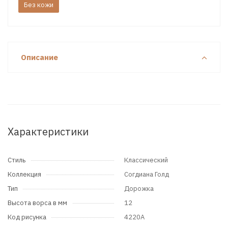
Без кожи
Описание
Характеристики
Стиль
Классический
Коллекция
Согдиана Голд
Тип
Дорожка
Высота ворса в мм
12
Код рисунка
4220A