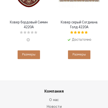
Ковер бордовый Симин
Ковер серый Согдиана
4220A
Голд 4220A
Достаточно
Размеры
Размеры
Компания
О нас
Новости