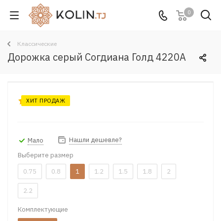
0
Классические
Дорожка серый Согдиана Голд 4220A
ХИТ ПРОДАЖ
Нашли дешевле?
Мало
Выберите размер
0.75
0.8
1
1.2
1.5
1.8
2
2.2
Комплектующие