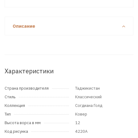
Описание
Характеристики
Страна производителя
Таджикистан
Стиль
Классический
Коллекция
Согдиана Голд
Тип
Ковер
Высота ворса в мм
12
Код рисунка
4220A