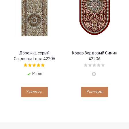
Дорожка серый
Ковер бордовый Симин
Согдиана Голд 4220A
4220A
Мало
Размеры
Размеры