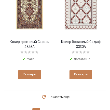
Ковер кремовый Саразм
Ковер бордовый Садаф
4853A
0030A
Мало
Достаточно
Размеры
Размеры
Показать еще