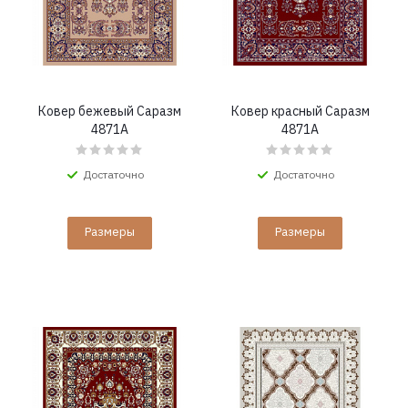
Ковер бежевый Саразм
Ковер красный Саразм
4871A
4871A
Достаточно
Достаточно
Размеры
Размеры