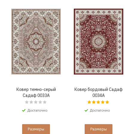
Ковер темно-серый
Ковер бордовый Садаф
Садаф 0033A
0034A
Достаточно
Достаточно
Размеры
Размеры