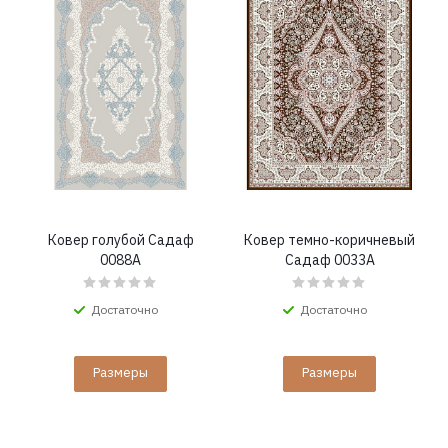
Ковер голубой Садаф
Ковер темно-коричневый
0088A
Садаф 0033A
Достаточно
Достаточно
Размеры
Размеры