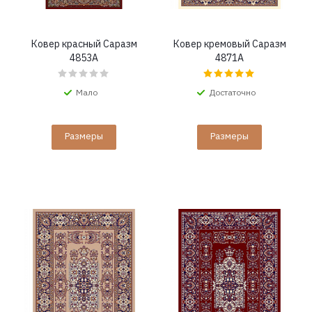
Ковер красный Саразм
Ковер кремовый Саразм
4853A
4871A
Мало
Достаточно
Размеры
Размеры