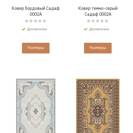
Ковер бордовый Садаф
Ковер темно-серый
0002A
Садаф 0002A
Достаточно
Достаточно
Размеры
Размеры