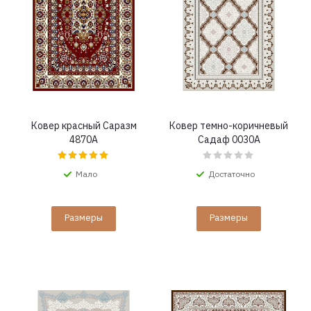
Ковер красный Саразм
Ковер темно-коричневый
4870A
Садаф 0030A
Мало
Достаточно
Размеры
Размеры