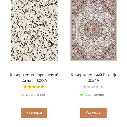
Ковер темно-коричневый
Ковер кремовый Садаф
Садаф 0028A
0034A
Достаточно
Достаточно
Размеры
Размеры