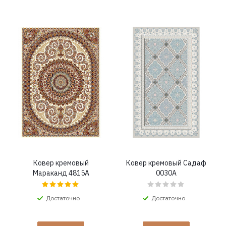
Ковер кремовый
Ковер кремовый Садаф
Мараканд 4815A
0030A
Достаточно
Достаточно