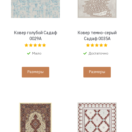
Ковер голубой Садаф
Ковер темно-серый
0029A
Садаф 0035A
Мало
Достаточно
Размеры
Размеры