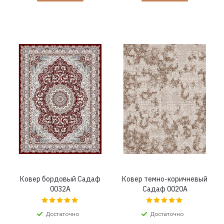
Ковер бордовый Садаф
Ковер темно-коричневый
0032A
Садаф 0020A
Достаточно
Достаточно