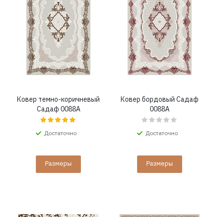
Ковер темно-коричневый
Ковер бордовый Садаф
Садаф 0088A
0088A
Достаточно
Достаточно
Размеры
Размеры