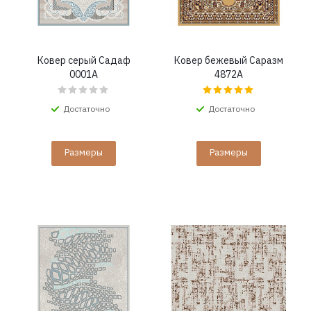
Ковер серый Садаф
Ковер бежевый Саразм
0001A
4872A
Достаточно
Достаточно
Размеры
Размеры