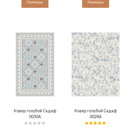
Размеры
Размеры
Ковер голубой Садаф
Ковер голубой Садаф
0030A
0028A