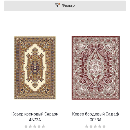
Фильтр
Ковер кремовый Саразм
Ковер бордовый Садаф
4872A
0033A