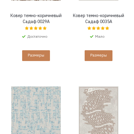
Ковер темно-коричневый
Ковер темно-коричневый
Садаф 0029A
Садаф 0035A
Достаточно
Мало
Размеры
Размеры