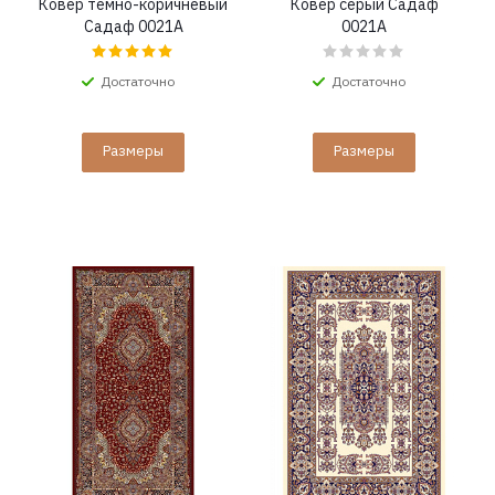
Ковер темно-коричневый
Ковер серый Садаф
Садаф 0021A
0021A
Достаточно
Достаточно
Размеры
Размеры