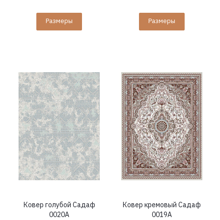
Размеры
Размеры
Ковер голубой Садаф
Ковер кремовый Садаф
0020A
0019A