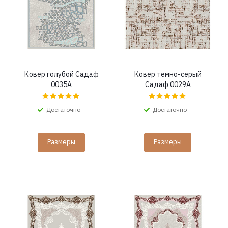
Ковер голубой Садаф
Ковер темно-серый
0035A
Садаф 0029A
Достаточно
Достаточно
Размеры
Размеры