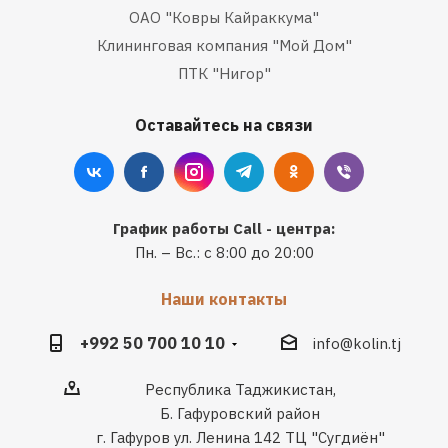
ОАО "Ковры Кайраккума"
Клининговая компания "Мой Дом"
ПТК "Нигор"
Оставайтесь на связи
График работы Call - центра:
Пн. – Вс.: с 8:00 до 20:00
Наши контакты
+992 50 700 10 10
info@kolin.tj
Республика Таджикистан,
Б. Гафуровский район
г. Гафуров ул. Ленина 142 ТЦ "Сугдиён"