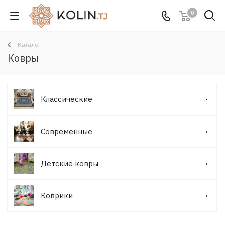
0
Каталог
Ковры
Классические
Современные
Детские ковры
Коврики