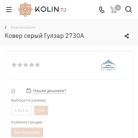
0
Классические
Ковер серый Гулзар 2730A
Нашли дешевле?
Выберите размер
3,5x3,5
3x3
Комплектующие
Без бахромы