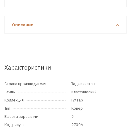
Описание
Характеристики
Страна производителя
Таджикистан
Стиль
Классический
Коллекция
Гулзар
Тип
Ковер
Высота ворса в мм
9
Код рисунка
2730A