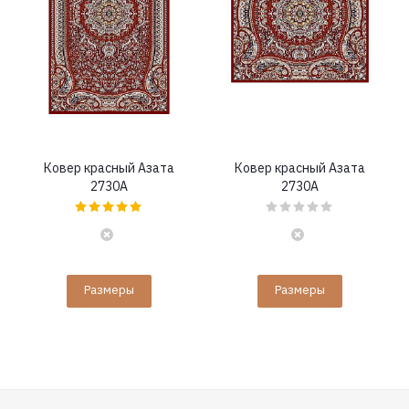
Ковер красный Азата
Ковер красный Азата
2730A
2730A
Размеры
Размеры