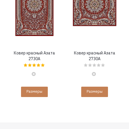
Ковер красный Азата
Ковер красный Азата
2730A
2730A
Размеры
Размеры