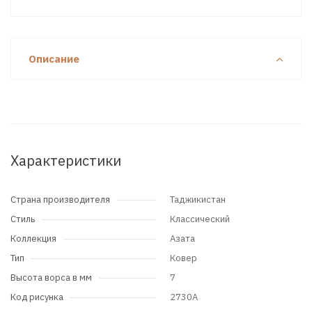
Описание
Характеристики
Страна производителя
Таджикистан
Стиль
Классический
Коллекция
Азата
Тип
Ковер
Высота ворса в мм
7
Код рисунка
2730A