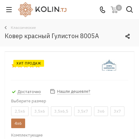
0
Классические
Ковер красный Гулистон 8005A
ХИТ ПРОДАЖ
Нашли дешевле?
Достаточно
Выберите размер
2,5x6
3,5x6
3,5x6,5
3,5x7
3x6
3x7
4x6
Комплектующие