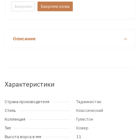
Бахрома
Бахрома-кожа
Описание
Характеристики
Страна производителя
Таджикистан
Стиль
Классический
Коллекция
Гулистон
Тип
Ковер
Высота ворса в мм
11