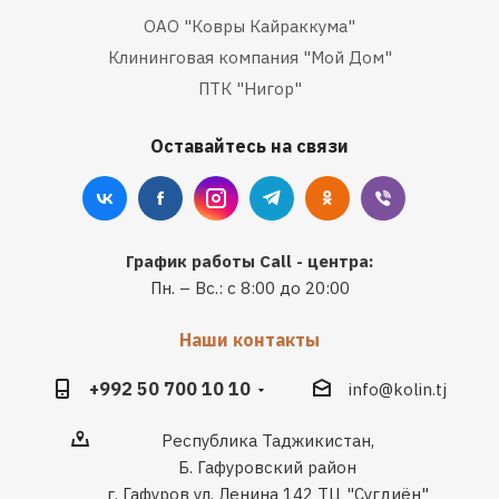
ОАО "Ковры Кайраккума"
Клининговая компания "Мой Дом"
ПТК "Нигор"
Оставайтесь на связи
График работы Call - центра:
Пн. – Вс.: с 8:00 до 20:00
Наши контакты
+992 50 700 10 10
info@kolin.tj
Республика Таджикистан,
Б. Гафуровский район
г. Гафуров ул. Ленина 142 ТЦ "Сугдиён"