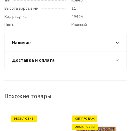
Тип
Ковер
Высота ворса в мм
11
Код рисунка
4946A
Цвет
Красный
Наличие
Доставка и оплата
Похожие товары
ЭКСКЛЮЗИВ
ХИТ ПРОДАЖ
ЭКСКЛЮЗИВ