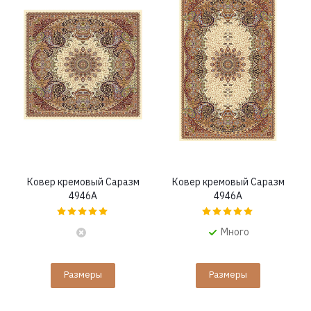
Ковер кремовый Саразм
Ковер кремовый Саразм
4946A
4946A
Много
Размеры
Размеры