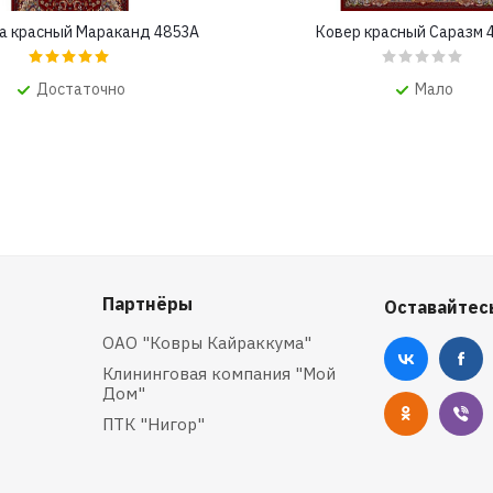
а красный Мараканд 4853A
Ковер красный Саразм 
Достаточно
Мало
Партнёры
Оставайтесь
ОАО "Ковры Кайраккума"
Клининговая компания "Мой
Дом"
ПТК "Нигор"