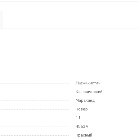
Таджикистан
Классический
Мараканд
Ковер
11
4853A
Красный