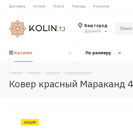
Доставка
Оплата
Услуги
Помощь
Контакты
Ваш город
Душанбе
Каталог
По размеру
Главная
-
Каталог
-
Ковры
-
Классические
Ковер красный Мараканд 
АКЦИЯ