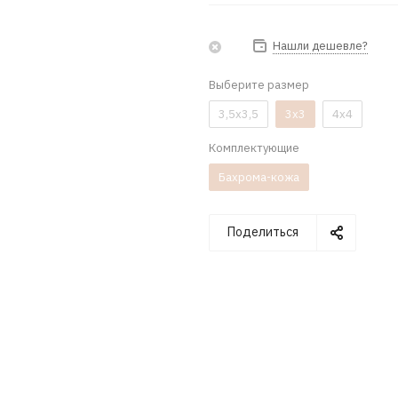
Нашли дешевле?
Выберите размер
3,5x3,5
3x3
4x4
Комплектующие
Бахрома-кожа
Поделиться