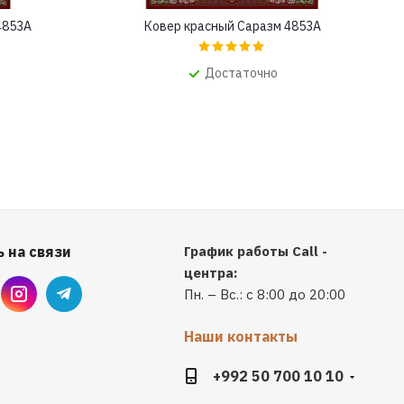
4853A
Ковер красный Саразм 4853A
Достаточно
 на связи
График работы Call -
центра:
Пн. – Вс.: с 8:00 до 20:00
Наши контакты
+992 50 700 10 10