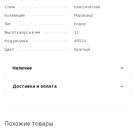
Стиль
Классический
Коллекция
Мараканд
Тип
Ковер
Высота ворса в мм
11
Код рисунка
4853A
Цвет
Красный
Наличие
Доставка и оплата
Похожие товары