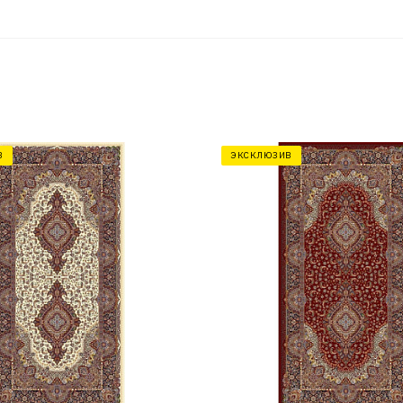
В
ЭКСКЛЮЗИВ