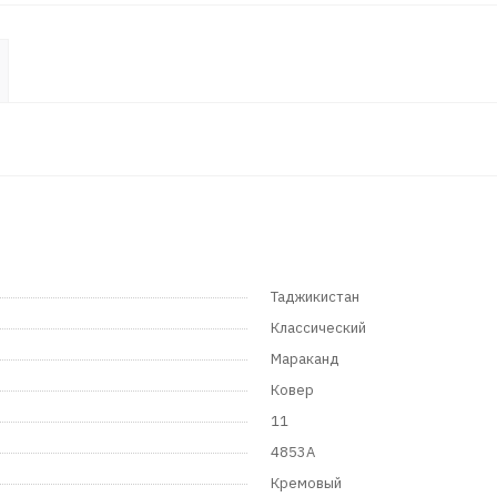
Таджикистан
Классический
Мараканд
Ковер
11
4853A
Кремовый