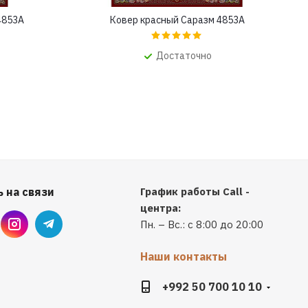
4853A
Ковер красный Саразм 4853A
Достаточно
 на связи
График работы Call -
центра:
Пн. – Вс.: с 8:00 до 20:00
Наши контакты
+992 50 700 10 10