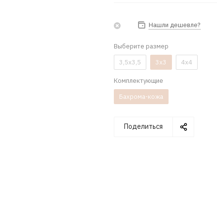
Нашли дешевле?
Выберите размер
3,5x3,5
3x3
4x4
Комплектующие
Бахрома-кожа
Поделиться