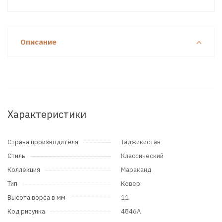
Описание
Характеристики
Страна производителя
Таджикистан
Стиль
Классический
Коллекция
Мараканд
Тип
Ковер
Высота ворса в мм
11
Код рисунка
4846A