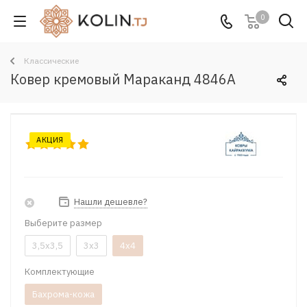
0
Классические
Ковер кремовый Мараканд 4846A
АКЦИЯ
Нашли дешевле?
Выберите размер
3,5x3,5
3x3
4x4
Комплектующие
Бахрома-кожа