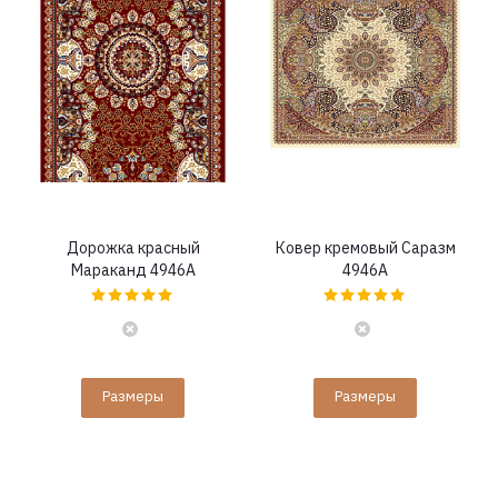
Дорожка красный
Ковер кремовый Саразм
Мараканд 4946A
4946A
Размеры
Размеры