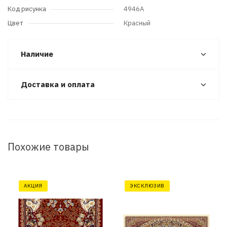
Код рисунка
4946A
Цвет
Красный
Наличие
Доставка и оплата
Похожие товары
АКЦИЯ
ЭКСКЛЮЗИВ