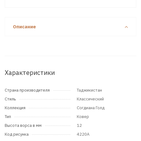
Описание
Характеристики
Страна производителя
Таджикистан
Стиль
Классический
Коллекция
Согдиана Голд
Тип
Ковер
Высота ворса в мм
12
Код рисунка
4220A