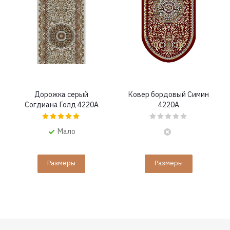
Дорожка серый
Ковер бордовый Симин
Согдиана Голд 4220A
4220A
Мало
Размеры
Размеры