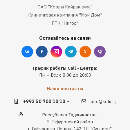
ОАО "Ковры Кайраккума"
Клининговая компания "Мой Дом"
ПТК "Нигор"
Оставайтесь на связи
График работы Call - центра:
Пн. – Вс.: с 8:00 до 20:00
Наши контакты
+992 50 700 10 10
info@kolin.tj
Республика Таджикистан,
Б. Гафуровский район
г. Гафуров ул. Ленина 142 ТЦ "Сугдиён"