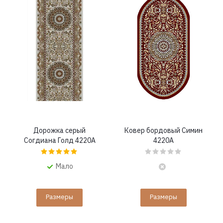
Дорожка серый
Ковер бордовый Симин
Согдиана Голд 4220A
4220A
Мало
Размеры
Размеры