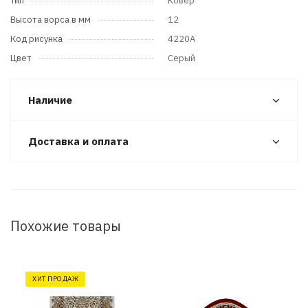
Тип
Ковер
Высота ворса в мм
12
Код рисунка
4220A
Цвет
Серый
Наличие
Доставка и оплата
Похожие товары
ХИТ ПРОДАЖ