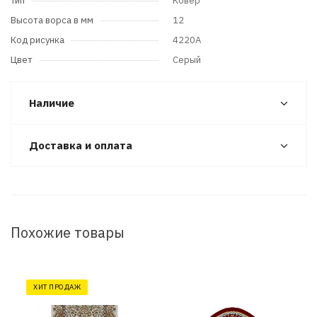
Тип
Ковер
Высота ворса в мм
12
Код рисунка
4220A
Цвет
Серый
Наличие
Доставка и оплата
Похожие товары
ХИТ ПРОДАЖ