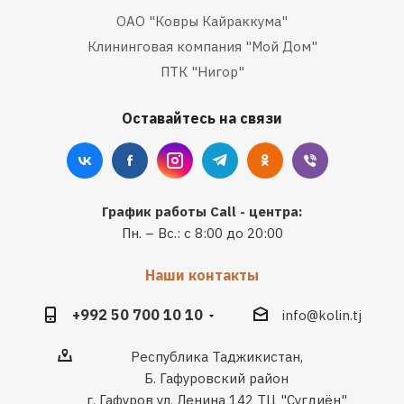
ОАО "Ковры Кайраккума"
Клининговая компания "Мой Дом"
ПТК "Нигор"
Оставайтесь на связи
График работы Call - центра:
Пн. – Вс.: с 8:00 до 20:00
Наши контакты
+992 50 700 10 10
info@kolin.tj
Республика Таджикистан,
Б. Гафуровский район
г. Гафуров ул. Ленина 142 ТЦ "Сугдиён"