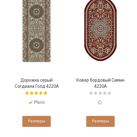
Дорожка серый
Ковер бордовый Симин
Согдиана Голд 4220A
4220A
Мало
Размеры
Размеры