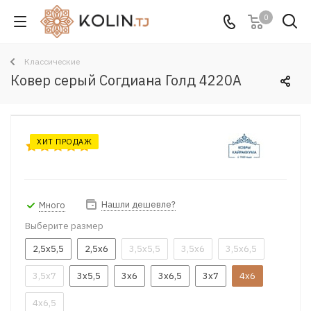
0
Классические
Ковер серый Согдиана Голд 4220A
ХИТ ПРОДАЖ
Нашли дешевле?
Много
Выберите размер
2,5x5,5
2,5x6
3,5x5,5
3,5x6
3,5x6,5
3,5x7
3x5,5
3x6
3x6,5
3x7
4x6
4x6,5