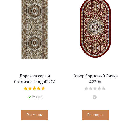
Дорожка серый
Ковер бордовый Симин
Согдиана Голд 4220A
4220A
Мало
Размеры
Размеры