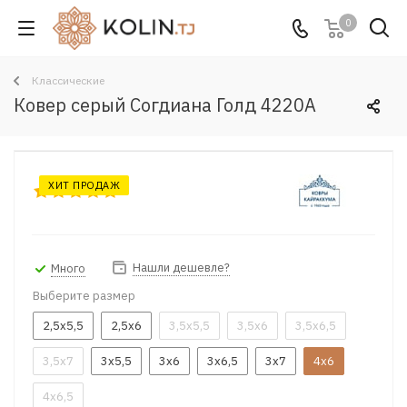
0
Классические
Ковер серый Согдиана Голд 4220A
ХИТ ПРОДАЖ
Нашли дешевле?
Много
Выберите размер
2,5x5,5
2,5x6
3,5x5,5
3,5x6
3,5x6,5
3,5x7
3x5,5
3x6
3x6,5
3x7
4x6
4x6,5