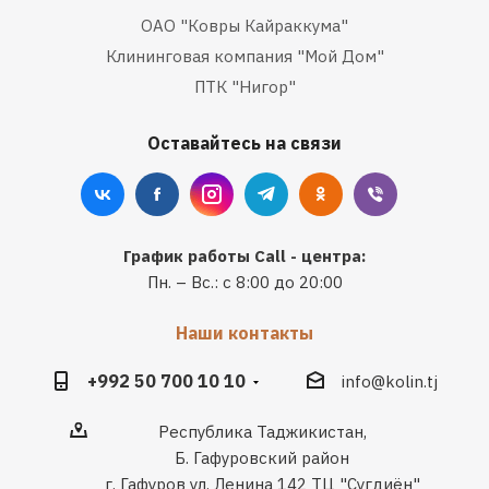
ОАО "Ковры Кайраккума"
Клининговая компания "Мой Дом"
ПТК "Нигор"
Оставайтесь на связи
График работы Call - центра:
Пн. – Вс.: с 8:00 до 20:00
Наши контакты
+992 50 700 10 10
info@kolin.tj
Республика Таджикистан,
Б. Гафуровский район
г. Гафуров ул. Ленина 142 ТЦ "Сугдиён"