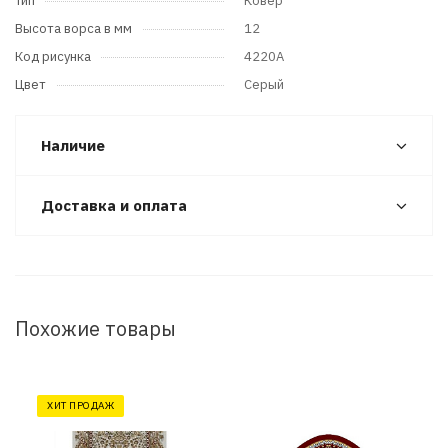
Тип
Ковер
Высота ворса в мм
12
Код рисунка
4220A
Цвет
Серый
Наличие
Доставка и оплата
Похожие товары
ХИТ ПРОДАЖ