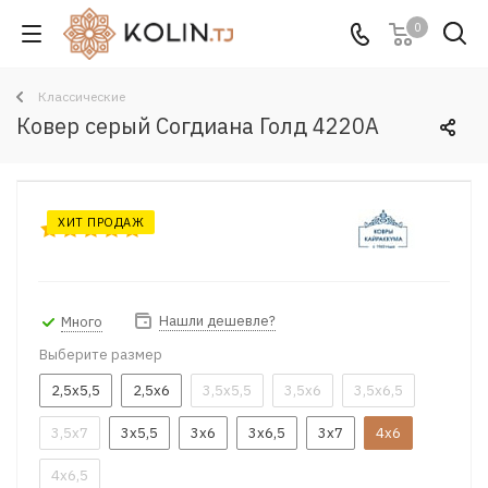
0
Классические
Ковер серый Согдиана Голд 4220A
ХИТ ПРОДАЖ
Нашли дешевле?
Много
Выберите размер
2,5x5,5
2,5x6
3,5x5,5
3,5x6
3,5x6,5
3,5x7
3x5,5
3x6
3x6,5
3x7
4x6
4x6,5