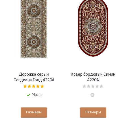
Дорожка серый
Ковер бордовый Симин
Согдиана Голд 4220A
4220A
Мало
Размеры
Размеры