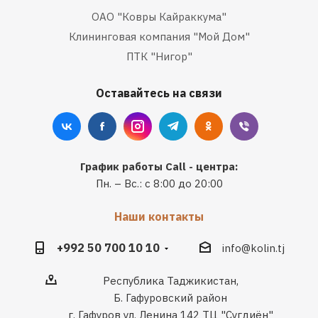
ОАО "Ковры Кайраккума"
Клининговая компания "Мой Дом"
ПТК "Нигор"
Оставайтесь на связи
График работы Call - центра:
Пн. – Вс.: с 8:00 до 20:00
Наши контакты
+992 50 700 10 10
info@kolin.tj
Республика Таджикистан,
Б. Гафуровский район
г. Гафуров ул. Ленина 142 ТЦ "Сугдиён"