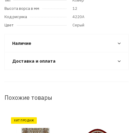
Тип
Ковер
Высота ворса в мм
12
Код рисунка
4220A
Цвет
Серый
Наличие
Доставка и оплата
Похожие товары
ХИТ ПРОДАЖ