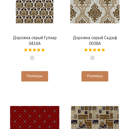
Дорожка серый Гулзар
Дорожка серый Садаф
0414A
0038A
Размеры
Размеры