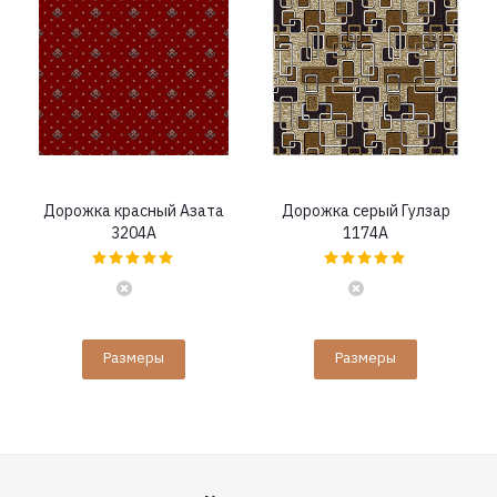
Дорожка красный Азата
Дорожка серый Гулзар
3204A
1174A
Размеры
Размеры