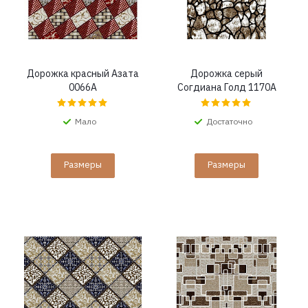
Дорожка красный Азата
Дорожка серый
0066A
Согдиана Голд 1170A
Мало
Достаточно
Размеры
Размеры