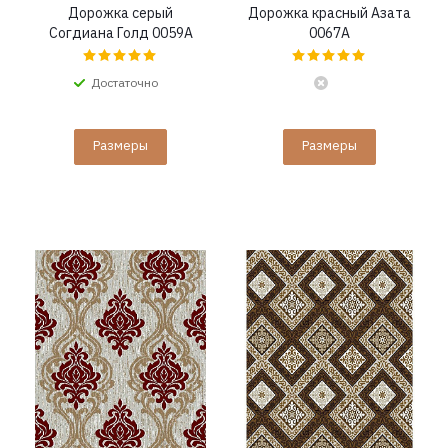
Дорожка серый
Дорожка красный Азата
Согдиана Голд 0059A
0067A
Достаточно
Размеры
Размеры