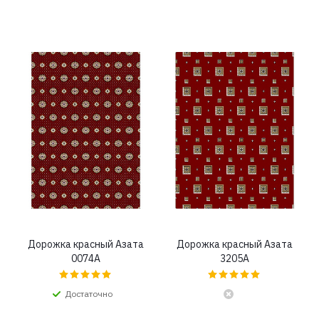
Дорожка красный Азата
Дорожка красный Азата
0074A
3205A
Достаточно