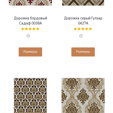
Дорожка бордовый
Дорожка серый Гулзар
Садаф 0038A
0427A
Размеры
Размеры