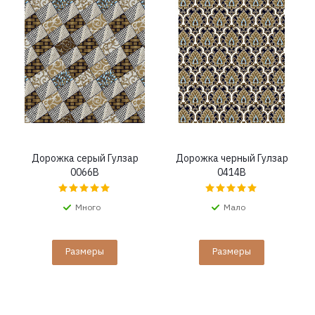
Дорожка серый Гулзар
Дорожка черный Гулзар
0066B
0414B
Много
Мало
Размеры
Размеры