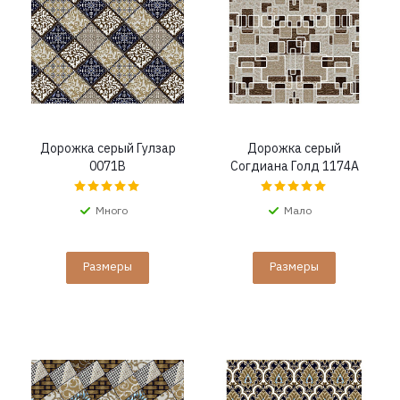
Дорожка серый Гулзар
Дорожка серый
0071B
Согдиана Голд 1174A
Много
Мало
Размеры
Размеры