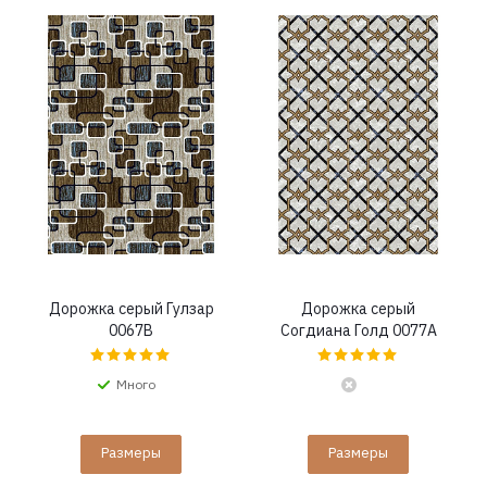
Дорожка серый Гулзар
Дорожка серый
0067B
Согдиана Голд 0077A
Много
Размеры
Размеры