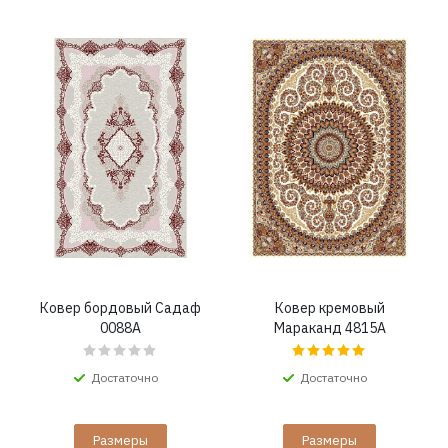
Ковер бордовый Садаф
Ковер кремовый
0088A
Мараканд 4815A
Достаточно
Достаточно
Размеры
Размеры