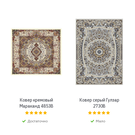
Ковер кремовый
Ковер серый Гулзар
Мараканд 4853B
2730B
Достаточно
Мало