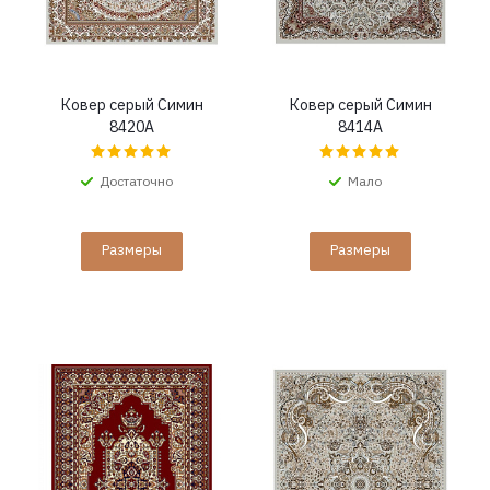
Ковер серый Симин
Ковер серый Симин
8420A
8414A
Достаточно
Мало
Размеры
Размеры