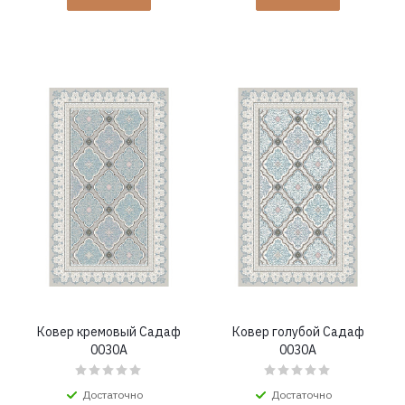
Ковер кремовый Садаф
Ковер голубой Садаф
0030A
0030A
Достаточно
Достаточно