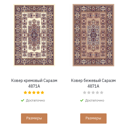
Ковер кремовый Саразм
Ковер бежевый Саразм
4871A
4871A
Достаточно
Достаточно
Размеры
Размеры