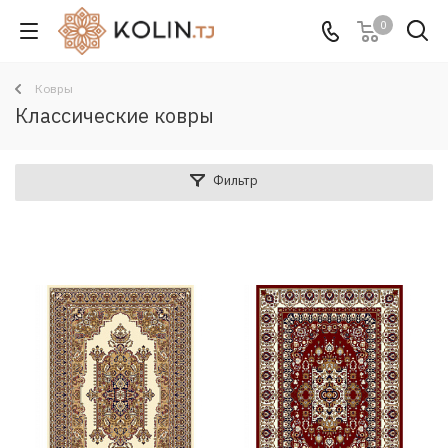
0
Ковры
Классические ковры
Фильтр