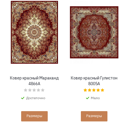
Ковер красный Мараканд
Ковер красный Гулистон
4866A
8005A
Достаточно
Мало
Размеры
Размеры