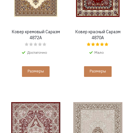
Ковер кремовый Саразм
Ковер красный Саразм
4872A
4870A
Достаточно
Мало
Размеры
Размеры