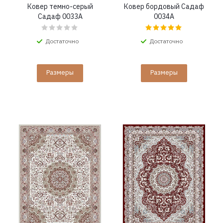
Ковер темно-серый
Ковер бордовый Садаф
Садаф 0033A
0034A
Достаточно
Достаточно
Размеры
Размеры