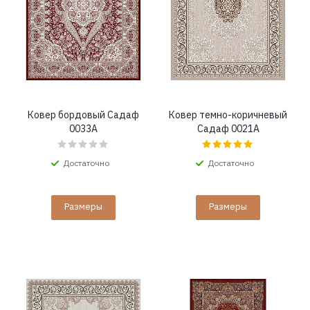
Ковер бордовый Садаф
Ковер темно-коричневый
0033A
Садаф 0021A
Достаточно
Достаточно
Размеры
Размеры