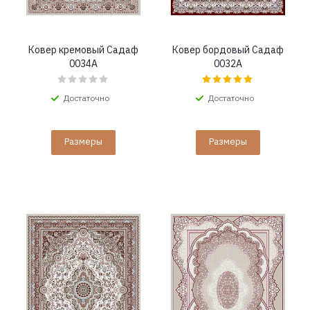
Ковер кремовый Садаф
Ковер бордовый Садаф
0034A
0032A
Достаточно
Достаточно
Размеры
Размеры