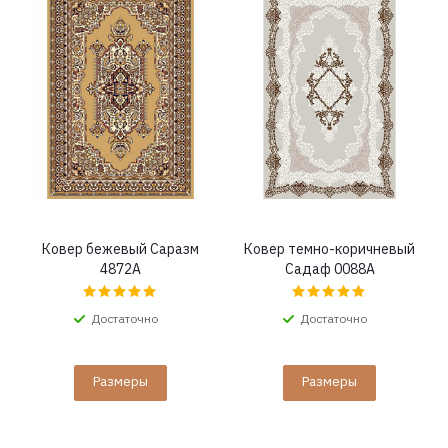
Ковер бежевый Саразм
Ковер темно-коричневый
4872A
Садаф 0088A
Достаточно
Достаточно
Размеры
Размеры