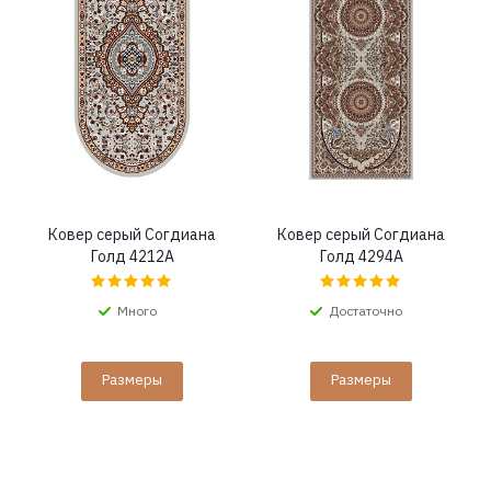
Ковер серый Согдиана
Ковер серый Согдиана
Голд 4212A
Голд 4294A
Много
Достаточно
Размеры
Размеры