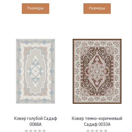
Размеры
Размеры
Ковер голубой Садаф
Ковер темно-коричневый
0088A
Садаф 0033A