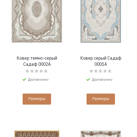
Ковер темно-серый
Ковер серый Садаф
Садаф 0002A
0001A
Достаточно
Достаточно
Размеры
Размеры