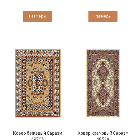
Размеры
Размеры
Ковер бежевый Саразм
Ковер кремовый Саразм
4870A
4853A