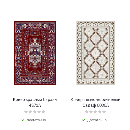
Ковер красный Саразм
Ковер темно-коричневый
4871A
Садаф 0030A
Достаточно
Достаточно