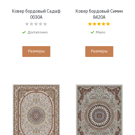
Ковер бордовый Садаф
Ковер бордовый Симин
0030A
8420A
Достаточно
Мало
Размеры
Размеры