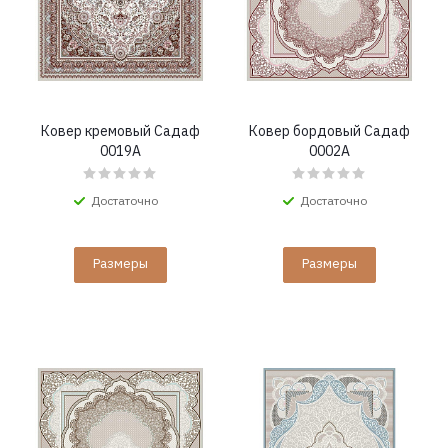
Ковер кремовый Садаф
Ковер бордовый Садаф
0019A
0002A
Достаточно
Достаточно
Размеры
Размеры