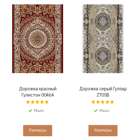
Дорожка красный
Дорожка серый Гулзар
Гулистон 0046A
2705B
Мало
Мало
Размеры
Размеры