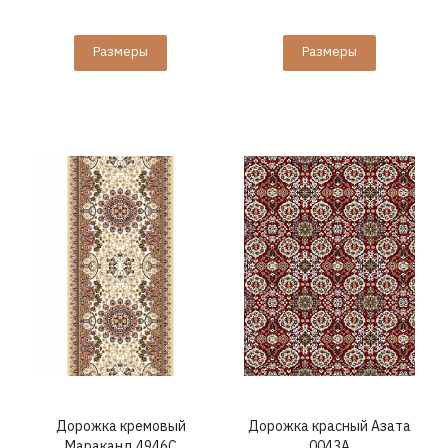
Размеры
Размеры
Дорожка кремовый
Дорожка красный Азата
Мараканд 4946C
0043A