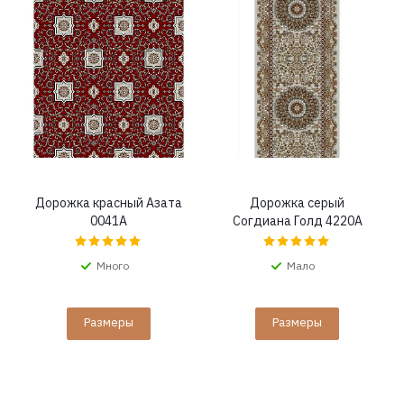
Дорожка красный Азата
Дорожка серый
0041A
Согдиана Голд 4220A
Много
Мало
Размеры
Размеры