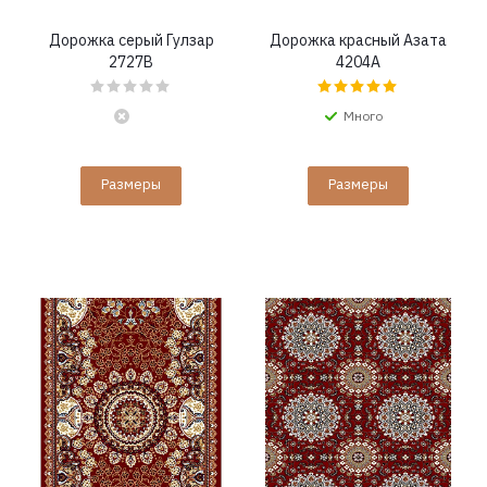
Дорожка серый Гулзар
Дорожка красный Азата
2727B
4204A
Много
Размеры
Размеры