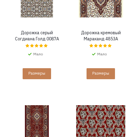
Дорожка серый
Дорожка кремовый
Согдиана Голд 0087A
Мараканд 4853A
Мало
Мало
Размеры
Размеры