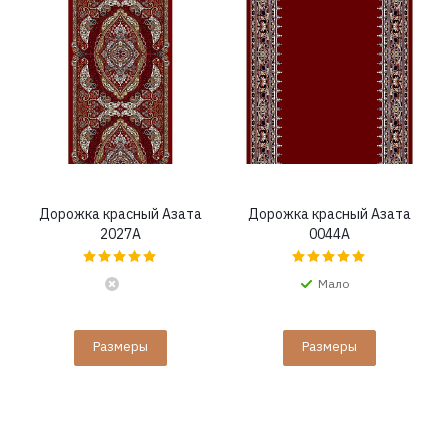
Дорожка красный Азата
Дорожка красный Азата
2027A
0044A
Мало
Размеры
Размеры