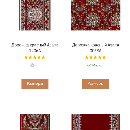
Дорожка красный Азата
Дорожка красный Азата
1206A
0068A
Мало
Размеры
Размеры