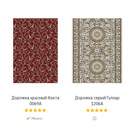
Дорожка красный Азата
Дорожка серый Гулзар
0069A
1206A
Много