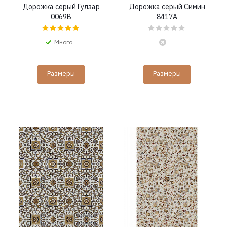
Дорожка серый Гулзар
Дорожка серый Симин
0069B
8417A
Много
Размеры
Размеры