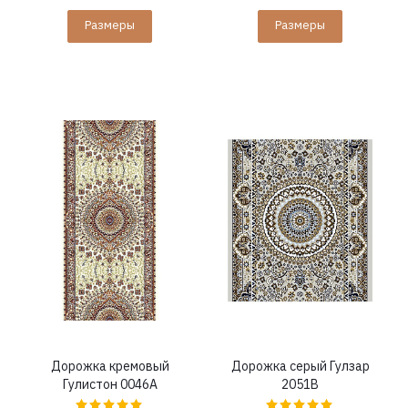
Размеры
Размеры
Дорожка кремовый
Дорожка серый Гулзар
Гулистон 0046A
2051B