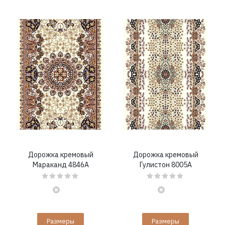
Дорожка кремовый
Дорожка кремовый
Мараканд 4846A
Гулистон 8005A
Размеры
Размеры