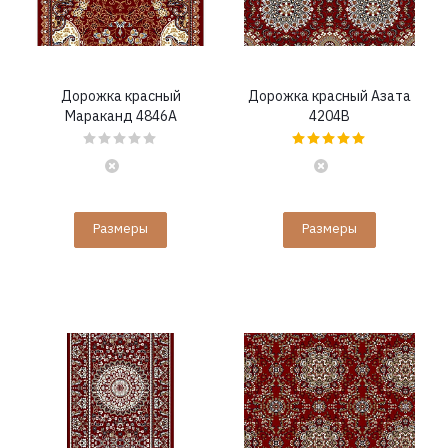
Дорожка красный
Дорожка красный Азата
Мараканд 4846A
4204B
Размеры
Размеры