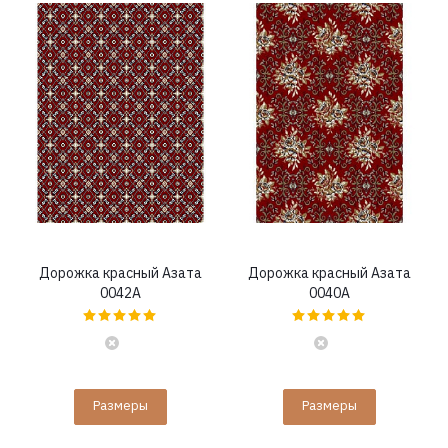
Дорожка красный Азата
Дорожка красный Азата
0042A
0040A
Размеры
Размеры