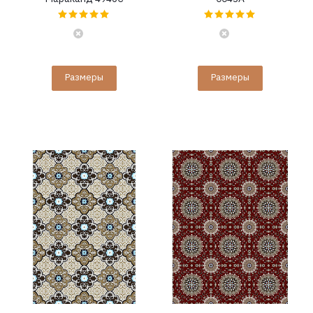
Размеры
Размеры