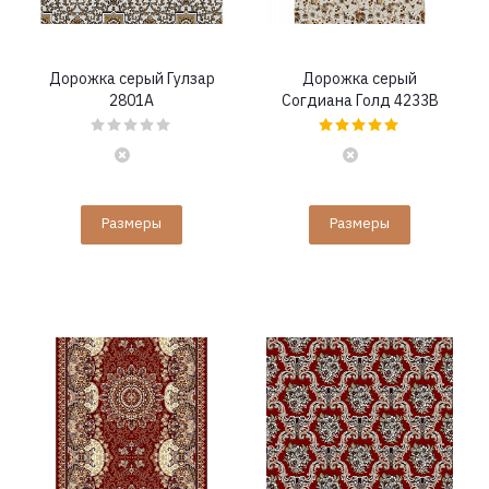
Дорожка серый Гулзар
Дорожка серый
2801A
Согдиана Голд 4233B
Размеры
Размеры