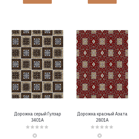
Дорожка серый Гулзар
Дорожка красный Азата
3401A
2801A