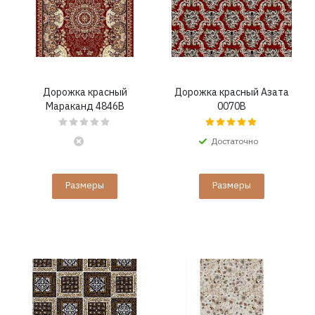
Дорожка красный
Дорожка красный Азата
Мараканд 4846B
0070B
Достаточно
Размеры
Размеры