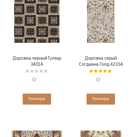
Дорожка черный Гулзар
Дорожка серый
3401A
Согдиана Голд 4233A
Размеры
Размеры