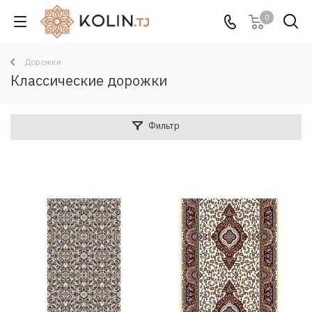
0
Дорожки
Классические дорожки
Фильтр