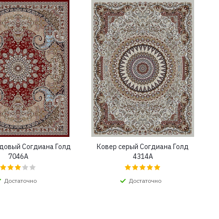
довый Согдиана Голд
Ковер серый Согдиана Голд
7046A
4314A
Достаточно
Достаточно