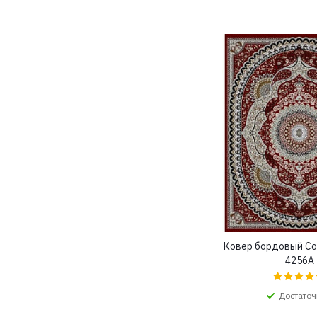
Ковер бордовый Со
4256A
Достаточ