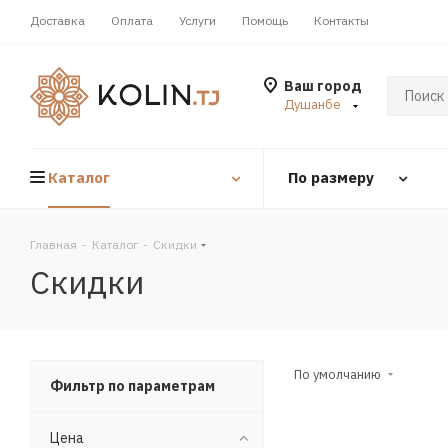
Доставка
Оплата
Услуги
Помощь
Контакты
Ваш город
Душанбе
Каталог
По размеру
Главная
-
Каталог
-
Скидки
Скидки
По умолчанию
Фильтр по параметрам
Цена