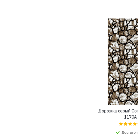
Дорожка серый Со
1170A
Достаточ