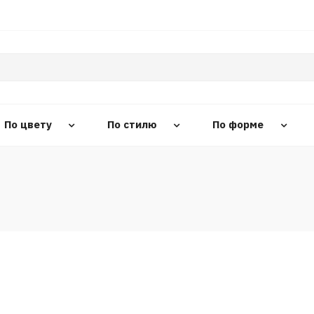
По цвету
По стилю
По форме