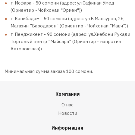
г. Исфара - 50 сомони (адрес: ул.Сафинаи Умед
(Ориентир - Чойхонаи "Ориен"))
г. Канибадам - 50 сомони (адрес: ул.Б.Мансуров, 26,
Магазин "Бародарон" (Ориентир - Чойхонаи "Мавч"))
г. Пенджикент - 90 сомони (адрес: ул.Хиебони Рукади
Торговый центр "Майсара" (Ориентир - напротив
Автовокзала))
Минимальная сумма заказа 100 сомони.
Компания
О нас
Новости
Информация