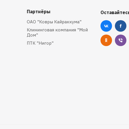
Партнёры
Оставайтесь
ОАО "Ковры Кайраккума"
Клининговая компания "Мой
Дом"
ПТК "Нигор"