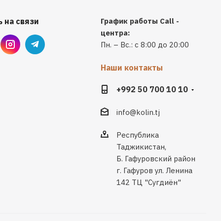
 на связи
График работы Call -
центра:
Пн. – Вс.: с 8:00 до 20:00
Наши контакты
+992 50 700 10 10
info@kolin.tj
Республика
Таджикистан,
Б. Гафуровский район
г. Гафуров ул. Ленина
142 ТЦ "Сугдиён"