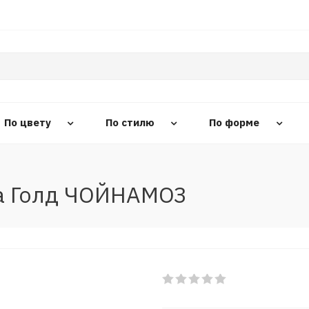
По цвету
По стилю
По форме
а Голд ЧОЙНАМОЗ