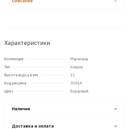
Описание
Характеристики
Коллекция
Мараканд
Тип
Коврик
Высота ворса в мм
11
Код рисунка
JO01A
Цвет
Бордовый
Наличие
Доставка и оплата