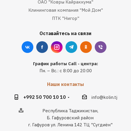
ОАО "Ковры Кайраккума"
Клининговая компания "Мой Дом"
ПТК "Нигор"
Оставайтесь на связи
График работы Call - центра:
Пн. – Вс.: с 8:00 до 20:00
Наши контакты
+992 50 700 10 10
info@kolin.tj
Республика Таджикистан,
Б. Гафуровский район
г. Гафуров ул. Ленина 142 ТЦ "Сугдиён"