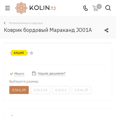
0
Молитвенные коврики
Коврик бордовый Мараканд JO01A
АКЦИЯ
Нашли дешевле?
Много
Выберите размер
0,5x1,25
0,5x1,26
0,5x1,3
0,5x6,25