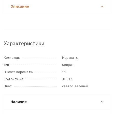
Описание
Характеристики
Коллекция
Мараканд
Тип
Коврик
Высота ворса в мм
11
Код рисунка
JO01A
Цвет
светло-зеленый
Наличие