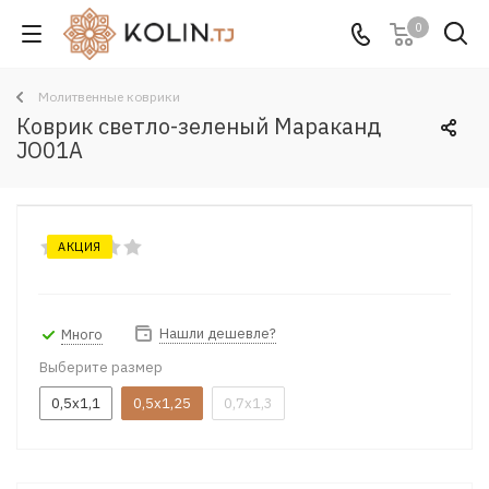
0
Молитвенные коврики
Коврик светло-зеленый Мараканд
JO01A
АКЦИЯ
Нашли дешевле?
Много
Выберите размер
0,5x1,1
0,5x1,25
0,7x1,3