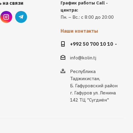
 на связи
График работы Call -
центра:
Пн. – Вс.: с 8:00 до 20:00
Наши контакты
+992 50 700 10 10
info@kolin.tj
Республика
Таджикистан,
Б. Гафуровский район
г. Гафуров ул. Ленина
142 ТЦ "Сугдиён"