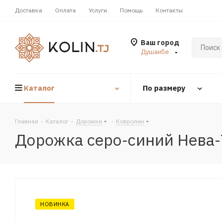
Доставка
Оплата
Услуги
Помощь
Контакты
Ваш город
Душанбе
Каталог
По размеру
Главная
-
Каталог
-
Дорожки
-
Ковролин
Дорожка серо-синий Нева
НОВИНКА