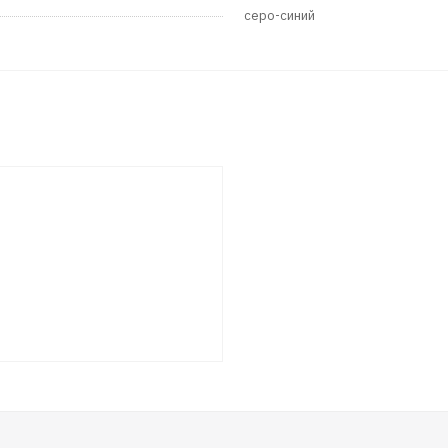
серо-синий