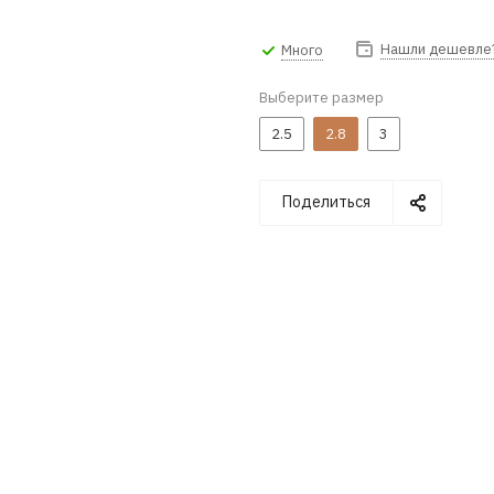
Нашли дешевле
Много
Выберите размер
2.5
2.8
3
Поделиться