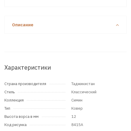
Описание
Характеристики
Страна производителя
Таджикистан
Стиль
Классический
Коллекция
Симин
Тип
Ковер
Высота ворса в мм
12
Код рисунка
8415A