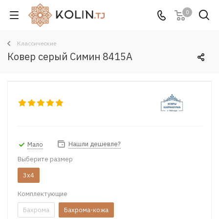
0
Классические
Ковер серый Симин 8415A
Нашли дешевле?
Мало
Выберите размер
3x4
Комплектующие
Бахрома
Бахрома-кожа