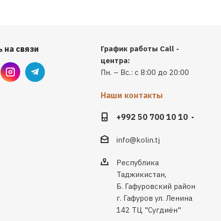
 на связи
График работы Call -
центра:
Пн. – Вс.: с 8:00 до 20:00
Наши контакты
+992 50 700 10 10
info@kolin.tj
Республика
Таджикистан,
Б. Гафуровский район
г. Гафуров ул. Ленина
142 ТЦ "Сугдиён"