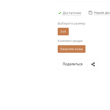
Нашли де
Достаточно
Выберите размер
3x4
Комплектующие
Бахрома-кожа
Поделиться