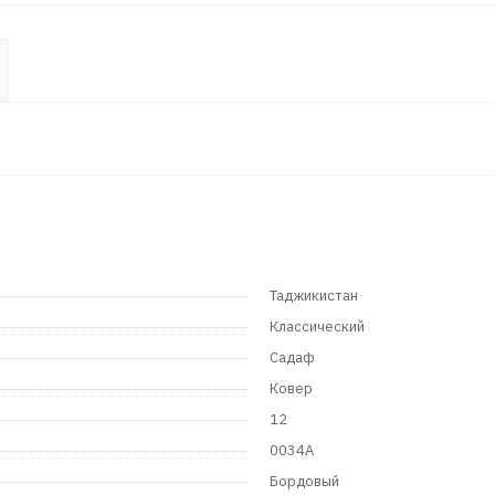
Таджикистан
Классический
Садаф
Ковер
12
0034A
Бордовый