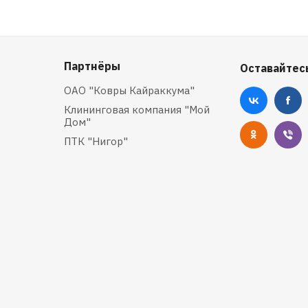
Партнёры
Оставайтесь
ОАО "Ковры Кайраккума"
Клининговая компания "Мой
Дом"
ПТК "Нигор"