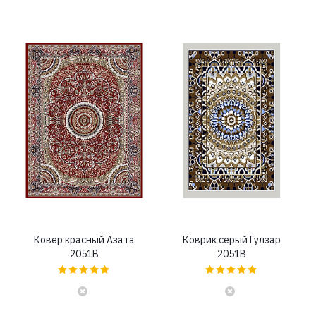
Ковер красный Азата
Коврик серый Гулзар
2051B
2051B