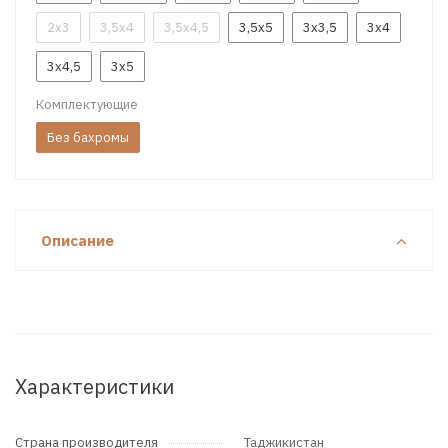
2x3
3,5x4
3,5x4,5
3,5x5
3x3,5
3x4
3x4,5
3x5
Комплектующие
Без бахромы
Описание
Характеристики
Страна производителя
Таджикистан