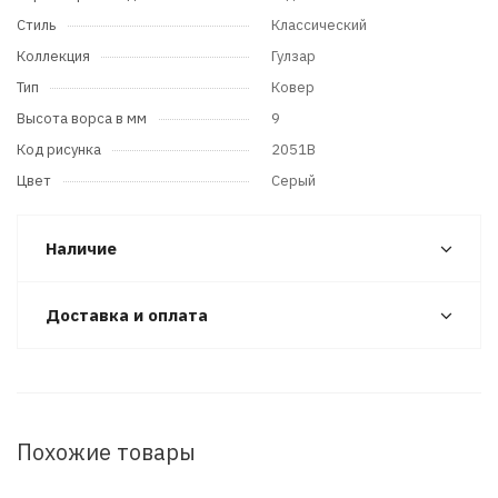
Стиль
Классический
Коллекция
Гулзар
Тип
Ковер
Высота ворса в мм
9
Код рисунка
2051B
Цвет
Серый
Наличие
Доставка и оплата
Похожие товары