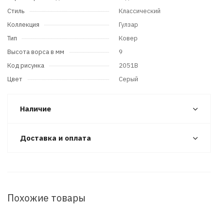
Стиль
Классический
Коллекция
Гулзар
Тип
Ковер
Высота ворса в мм
9
Код рисунка
2051B
Цвет
Серый
Наличие
Доставка и оплата
Похожие товары