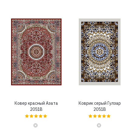
Ковер красный Азата
Коврик серый Гулзар
2051B
2051B