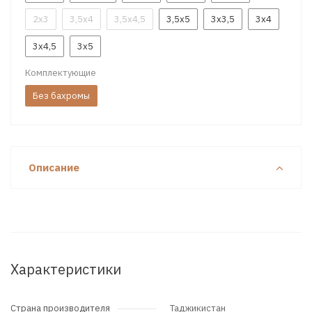
2x3
3,5x4
3,5x4,5
3,5x5
3x3,5
3x4
3x4,5
3x5
Комплектующие
Без бахромы
Описание
Характеристики
Страна производителя
Таджикистан