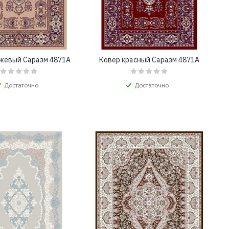
жевый Саразм 4871A
Ковер красный Саразм 4871A
Достаточно
Достаточно