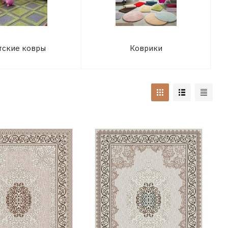
тские ковры
Коврики