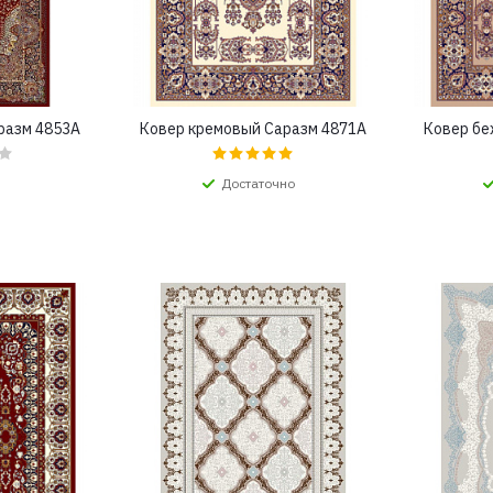
разм 4853A
Ковер кремовый Саразм 4871A
Ковер бе
Достаточно