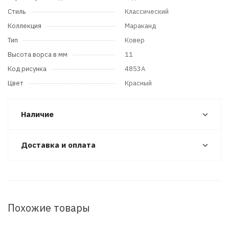
Стиль
Классический
Коллекция
Мараканд
Тип
Ковер
Высота ворса в мм
11
Код рисунка
4853A
Цвет
Красный
Наличие
Доставка и оплата
Похожие товары