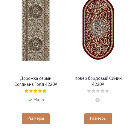
Дорожка серый
Ковер бордовый Симин
Согдиана Голд 4220A
4220A
Мало
Размеры
Размеры