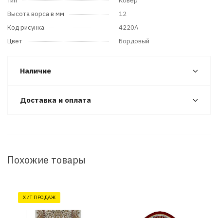
Тип
Ковер
Высота ворса в мм
12
Код рисунка
4220A
Цвет
Бордовый
Наличие
Доставка и оплата
Похожие товары
ХИТ ПРОДАЖ