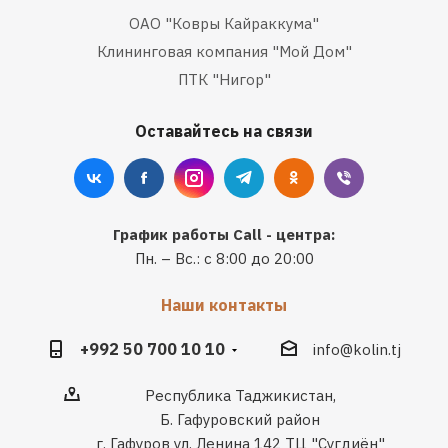
ОАО "Ковры Кайраккума"
Клининговая компания "Мой Дом"
ПТК "Нигор"
Оставайтесь на связи
График работы Call - центра:
Пн. – Вс.: с 8:00 до 20:00
Наши контакты
+992 50 700 10 10
info@kolin.tj
Республика Таджикистан,
Б. Гафуровский район
г. Гафуров ул. Ленина 142 ТЦ "Сугдиён"