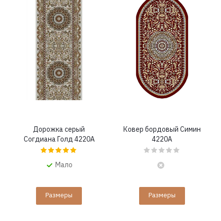
Дорожка серый
Ковер бордовый Симин
Согдиана Голд 4220A
4220A
Мало
Размеры
Размеры