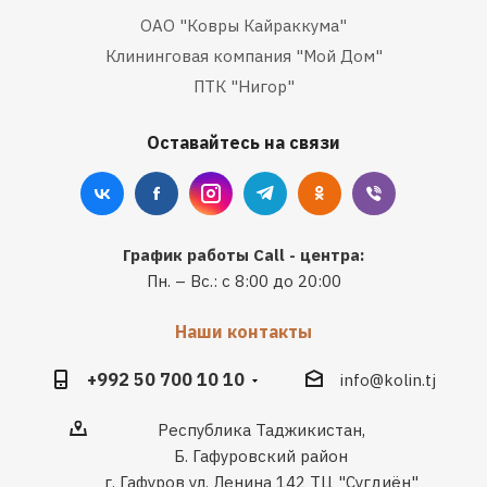
ОАО "Ковры Кайраккума"
Клининговая компания "Мой Дом"
ПТК "Нигор"
Оставайтесь на связи
График работы Call - центра:
Пн. – Вс.: с 8:00 до 20:00
Наши контакты
+992 50 700 10 10
info@kolin.tj
Республика Таджикистан,
Б. Гафуровский район
г. Гафуров ул. Ленина 142 ТЦ "Сугдиён"