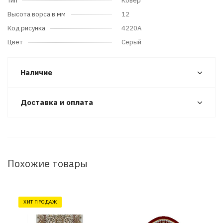
Тип
Ковер
Высота ворса в мм
12
Код рисунка
4220A
Цвет
Серый
Наличие
Доставка и оплата
Похожие товары
ХИТ ПРОДАЖ