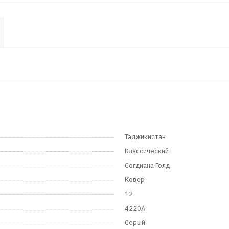
Таджикистан
Классический
Согдиана Голд
Ковер
12
4220A
Серый