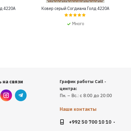
лд 4220A
Ковер серый Согдиана Голд 4220A
Много
 на связи
График работы Call -
центра:
Пн. – Вс.: с 8:00 до 20:00
Наши контакты
+992 50 700 10 10