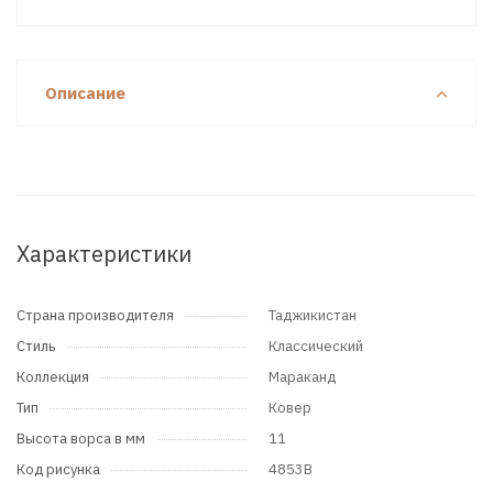
Описание
Характеристики
Страна производителя
Таджикистан
Стиль
Классический
Коллекция
Мараканд
Тип
Ковер
Высота ворса в мм
11
Код рисунка
4853B