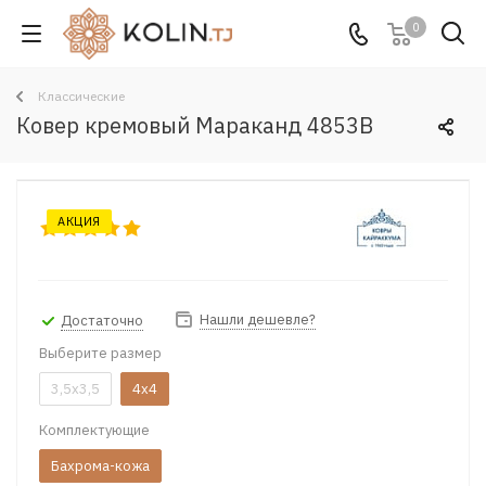
0
Классические
Ковер кремовый Мараканд 4853B
АКЦИЯ
Нашли дешевле?
Достаточно
Выберите размер
3,5x3,5
4x4
Комплектующие
Бахрома-кожа