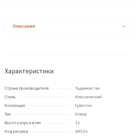
Описание
Характеристики
Страна производителя
Таджикистан
Стиль
Классический
Коллекция
Гулистон
Тип
Ковер
Высота ворса в мм
11
Код рисунка
4853A