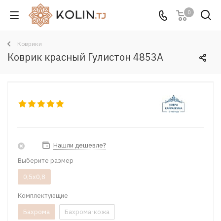
0
Коврики
Коврик красный Гулистон 4853A
Нашли дешевле?
Выберите размер
0,5x0,8
Комплектующие
Бахрома
Бахрома-кожа