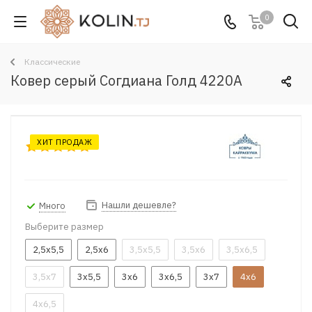
0
Классические
Ковер серый Согдиана Голд 4220A
ХИТ ПРОДАЖ
Нашли дешевле?
Много
Выберите размер
2,5x5,5
2,5x6
3,5x5,5
3,5x6
3,5x6,5
3,5x7
3x5,5
3x6
3x6,5
3x7
4x6
4x6,5