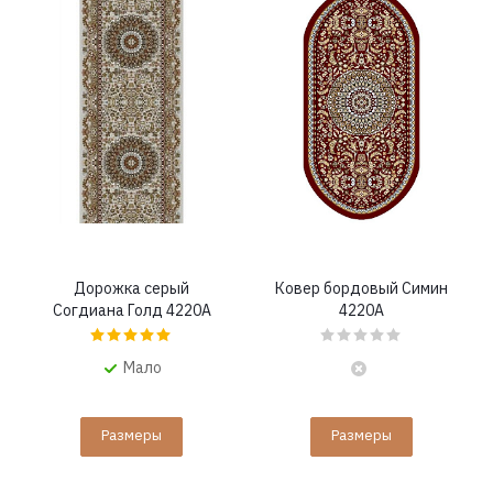
Дорожка серый
Ковер бордовый Симин
Согдиана Голд 4220A
4220A
Мало
Размеры
Размеры