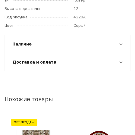
Тип
Ковер
Высота ворса в мм
12
Код рисунка
4220A
Цвет
Серый
Наличие
Доставка и оплата
Похожие товары
ХИТ ПРОДАЖ