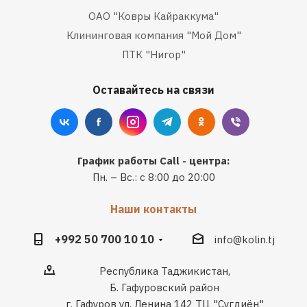
ОАО "Ковры Кайраккума"
Клининговая компания "Мой Дом"
ПТК "Нигор"
Оставайтесь на связи
График работы Call - центра:
Пн. – Вс.: с 8:00 до 20:00
Наши контакты
+992 50 700 10 10
info@kolin.tj
Республика Таджикистан,
Б. Гафуровский район
г. Гафуров ул. Ленина 142 ТЦ "Сугдиён"